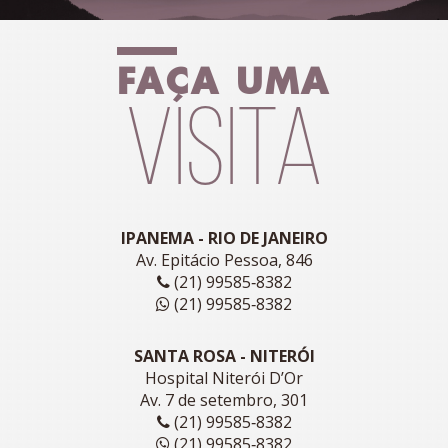
FAÇA UMA
VISITA
IPANEMA - RIO DE JANEIRO
Av. Epitácio Pessoa, 846
(21) 99585‑8382
(21) 99585‑8382
SANTA ROSA - NITERÓI
Hospital Niterói D’Or
Av. 7 de setembro, 301
(21) 99585‑8382
(21) 99585‑8382